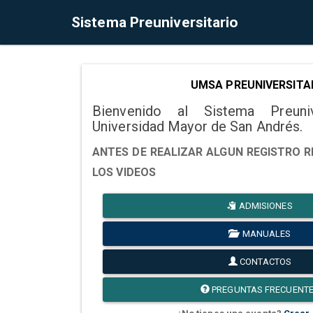
Sistema Preuniversitario
UMSA PREUNIVERSITA
Bienvenido al Sistema Preuni
Universidad Mayor de San Andrés.
ANTES DE REALIZAR ALGUN REGISTRO R
LOS VIDEOS
ADMISIONES
MANUALES
CONTACTOS
PREGUNTAS FRECUENT