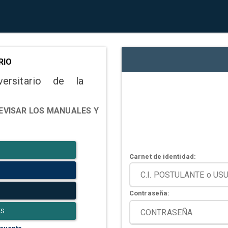
RIO
versitario de la
EVISAR LOS MANUALES Y
Carnet de identidad:
Contraseña:
ES