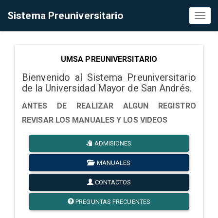
Sistema Preuniversitario
Toggl
naviga
UMSA PREUNIVERSITARIO
Bienvenido al Sistema Preuniversitario
de la Universidad Mayor de San Andrés.
ANTES DE REALIZAR ALGUN REGISTRO
REVISAR LOS MANUALES Y LOS VIDEOS
ADMISIONES
MANUALES
CONTACTOS
PREGUNTAS FRECUENTES