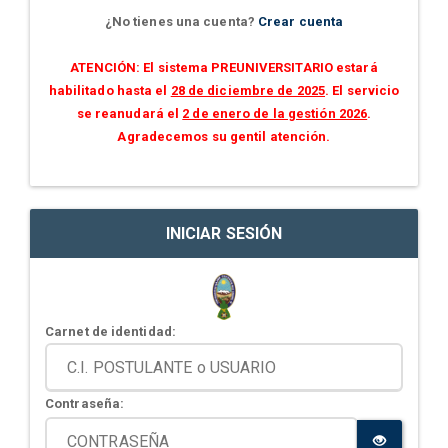
¿No tienes una cuenta?
Crear cuenta
ATENCIÓN: El sistema PREUNIVERSITARIO estará
habilitado hasta el
28 de diciembre de 2025
. El servicio
se reanudará el
2 de enero de la gestión 2026
.
Agradecemos su gentil atención.
INICIAR SESIÓN
Carnet de identidad:
Contraseña: