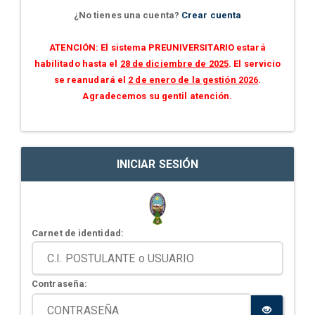
¿No tienes una cuenta?
Crear cuenta
ATENCIÓN: El sistema PREUNIVERSITARIO estará
habilitado hasta el
28 de diciembre de 2025
. El servicio
se reanudará el
2 de enero de la gestión 2026
.
Agradecemos su gentil atención.
INICIAR SESIÓN
Carnet de identidad:
Contraseña: