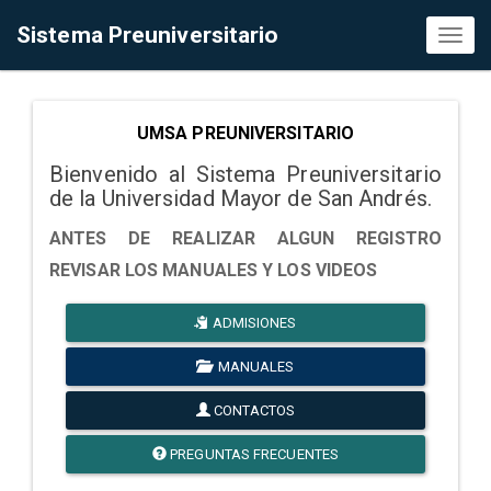
Sistema Preuniversitario
Toggl
naviga
UMSA PREUNIVERSITARIO
Bienvenido al Sistema Preuniversitario
de la Universidad Mayor de San Andrés.
ANTES DE REALIZAR ALGUN REGISTRO
REVISAR LOS MANUALES Y LOS VIDEOS
ADMISIONES
MANUALES
CONTACTOS
PREGUNTAS FRECUENTES