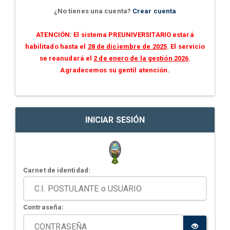
¿No tienes una cuenta?
Crear cuenta
ATENCIÓN: El sistema PREUNIVERSITARIO estará
habilitado hasta el
28 de diciembre de 2025
. El servicio
se reanudará el
2 de enero de la gestión 2026
.
Agradecemos su gentil atención.
INICIAR SESIÓN
Carnet de identidad:
Contraseña: