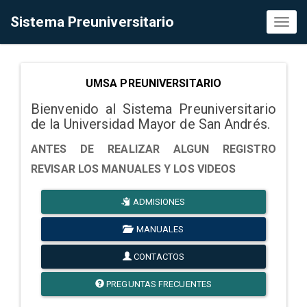
Sistema Preuniversitario
Toggl
naviga
UMSA PREUNIVERSITARIO
Bienvenido al Sistema Preuniversitario
de la Universidad Mayor de San Andrés.
ANTES DE REALIZAR ALGUN REGISTRO
REVISAR LOS MANUALES Y LOS VIDEOS
ADMISIONES
MANUALES
CONTACTOS
PREGUNTAS FRECUENTES