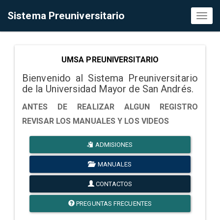
Sistema Preuniversitario
Toggl
naviga
UMSA PREUNIVERSITARIO
Bienvenido al Sistema Preuniversitario
de la Universidad Mayor de San Andrés.
ANTES DE REALIZAR ALGUN REGISTRO
REVISAR LOS MANUALES Y LOS VIDEOS
ADMISIONES
MANUALES
CONTACTOS
PREGUNTAS FRECUENTES