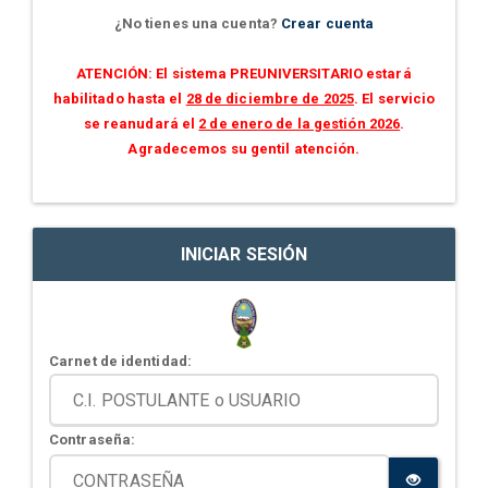
¿No tienes una cuenta?
Crear cuenta
ATENCIÓN: El sistema PREUNIVERSITARIO estará
habilitado hasta el
28 de diciembre de 2025
. El servicio
se reanudará el
2 de enero de la gestión 2026
.
Agradecemos su gentil atención.
INICIAR SESIÓN
Carnet de identidad:
Contraseña: