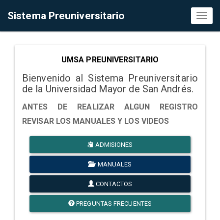
Sistema Preuniversitario
Toggl
naviga
UMSA PREUNIVERSITARIO
Bienvenido al Sistema Preuniversitario
de la Universidad Mayor de San Andrés.
ANTES DE REALIZAR ALGUN REGISTRO
REVISAR LOS MANUALES Y LOS VIDEOS
ADMISIONES
MANUALES
CONTACTOS
PREGUNTAS FRECUENTES