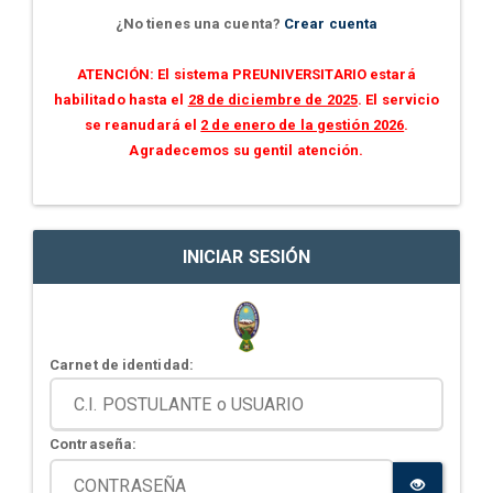
¿No tienes una cuenta?
Crear cuenta
ATENCIÓN: El sistema PREUNIVERSITARIO estará
habilitado hasta el
28 de diciembre de 2025
. El servicio
se reanudará el
2 de enero de la gestión 2026
.
Agradecemos su gentil atención.
INICIAR SESIÓN
Carnet de identidad:
Contraseña: