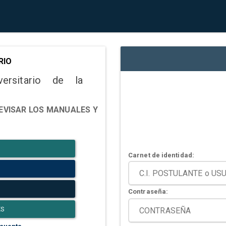
RIO
versitario de la
EVISAR LOS MANUALES Y
Carnet de identidad:
Contraseña:
ES