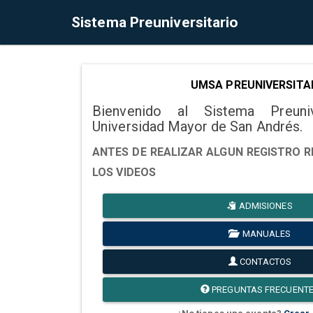
Sistema Preuniversitario
UMSA PREUNIVERSITA
Bienvenido al Sistema Preuni
Universidad Mayor de San Andrés.
ANTES DE REALIZAR ALGUN REGISTRO R
LOS VIDEOS
ADMISIONES
MANUALES
CONTACTOS
PREGUNTAS FRECUENT