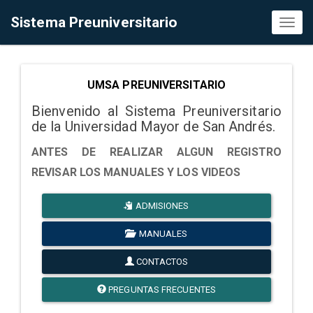
Sistema Preuniversitario
Toggl
naviga
UMSA PREUNIVERSITARIO
Bienvenido al Sistema Preuniversitario
de la Universidad Mayor de San Andrés.
ANTES DE REALIZAR ALGUN REGISTRO
REVISAR LOS MANUALES Y LOS VIDEOS
ADMISIONES
MANUALES
CONTACTOS
PREGUNTAS FRECUENTES