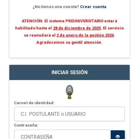
¿No tienes una cuenta?
Crear cuenta
ATENCIÓN: El sistema PREUNIVERSITARIO estará
habilitado hasta el
28 de diciembre de 2025
. El servicio
se reanudará el
2 de enero de la gestión 2026
.
Agradecemos su gentil atención.
INICIAR SESIÓN
Carnet de identidad:
Contraseña: