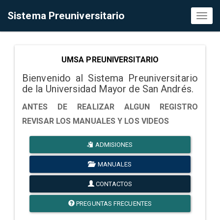
Sistema Preuniversitario
Toggl
naviga
UMSA PREUNIVERSITARIO
Bienvenido al Sistema Preuniversitario
de la Universidad Mayor de San Andrés.
ANTES DE REALIZAR ALGUN REGISTRO
REVISAR LOS MANUALES Y LOS VIDEOS
ADMISIONES
MANUALES
CONTACTOS
PREGUNTAS FRECUENTES