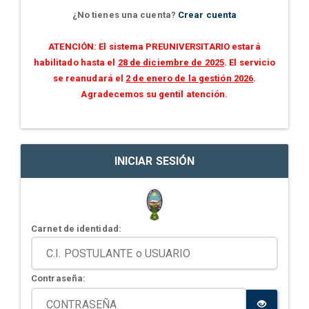
¿No tienes una cuenta?
Crear cuenta
ATENCIÓN: El sistema PREUNIVERSITARIO estará
habilitado hasta el
28 de diciembre de 2025
. El servicio
se reanudará el
2 de enero de la gestión 2026
.
Agradecemos su gentil atención.
INICIAR SESIÓN
Carnet de identidad:
Contraseña: