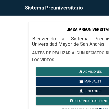
Sistema Preuniversitario
UMSA PREUNIVERSITA
Bienvenido al Sistema Preuni
Universidad Mayor de San Andrés.
ANTES DE REALIZAR ALGUN REGISTRO R
LOS VIDEOS
ADMISIONES
MANUALES
CONTACTOS
PREGUNTAS FRECUENT