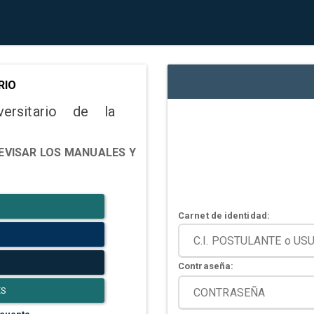
RIO
versitario de la
EVISAR LOS MANUALES Y
Carnet de identidad:
Contraseña:
ES