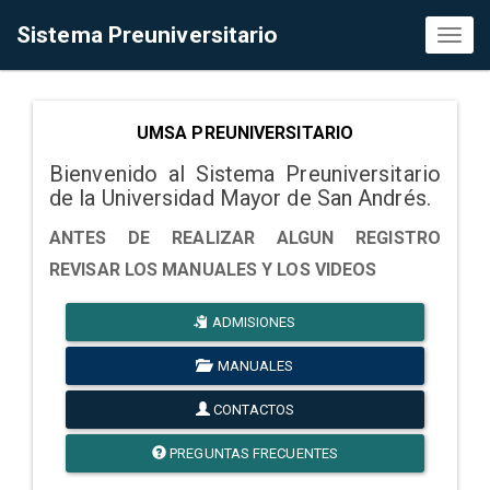
Sistema Preuniversitario
Toggl
naviga
UMSA PREUNIVERSITARIO
Bienvenido al Sistema Preuniversitario
de la Universidad Mayor de San Andrés.
ANTES DE REALIZAR ALGUN REGISTRO
REVISAR LOS MANUALES Y LOS VIDEOS
ADMISIONES
MANUALES
CONTACTOS
PREGUNTAS FRECUENTES