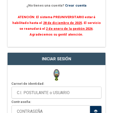
¿No tienes una cuenta?
Crear cuenta
ATENCIÓN: El sistema PREUNIVERSITARIO estará
habilitado hasta el
28 de diciembre de 2025
. El servicio
se reanudará el
2 de enero de la gestión 2026
.
Agradecemos su gentil atención.
INICIAR SESIÓN
Carnet de identidad:
Contraseña: