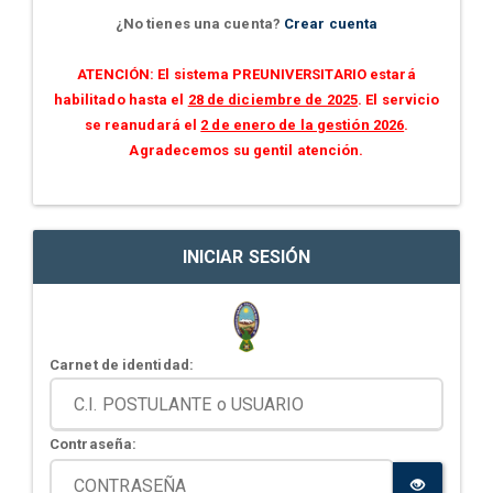
¿No tienes una cuenta?
Crear cuenta
ATENCIÓN: El sistema PREUNIVERSITARIO estará
habilitado hasta el
28 de diciembre de 2025
. El servicio
se reanudará el
2 de enero de la gestión 2026
.
Agradecemos su gentil atención.
INICIAR SESIÓN
Carnet de identidad:
Contraseña: