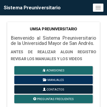
Sistema Preuniversitario
Toggl
naviga
UMSA PREUNIVERSITARIO
Bienvenido al Sistema Preuniversitario
de la Universidad Mayor de San Andrés.
ANTES DE REALIZAR ALGUN REGISTRO
REVISAR LOS MANUALES Y LOS VIDEOS
ADMISIONES
MANUALES
CONTACTOS
PREGUNTAS FRECUENTES