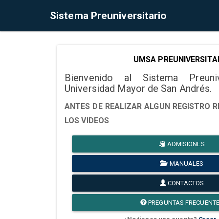
Sistema Preuniversitario
UMSA PREUNIVERSITA
Bienvenido al Sistema Preuni
Universidad Mayor de San Andrés.
ANTES DE REALIZAR ALGUN REGISTRO R
LOS VIDEOS
ADMISIONES
MANUALES
CONTACTOS
PREGUNTAS FRECUENT