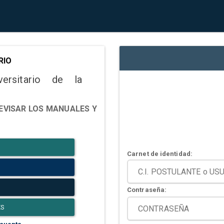
RIO
versitario de la
EVISAR LOS MANUALES Y
Carnet de identidad:
Contraseña:
ES