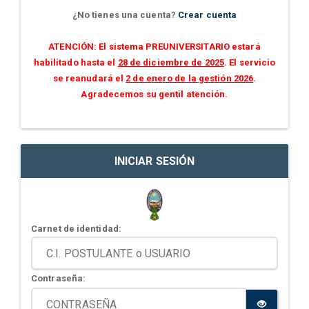
¿No tienes una cuenta?
Crear cuenta
ATENCIÓN: El sistema PREUNIVERSITARIO estará
habilitado hasta el
28 de diciembre de 2025
. El servicio
se reanudará el
2 de enero de la gestión 2026
.
Agradecemos su gentil atención.
INICIAR SESIÓN
Carnet de identidad:
Contraseña: