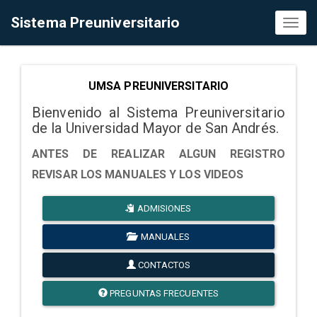
Sistema Preuniversitario
Toggl
naviga
UMSA PREUNIVERSITARIO
Bienvenido al Sistema Preuniversitario
de la Universidad Mayor de San Andrés.
ANTES DE REALIZAR ALGUN REGISTRO
REVISAR LOS MANUALES Y LOS VIDEOS
ADMISIONES
MANUALES
CONTACTOS
PREGUNTAS FRECUENTES