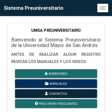
Sistema Preuniversitario
Toggl
naviga
UMSA PREUNIVERSITARIO
Bienvenido al Sistema Preuniversitario
de la Universidad Mayor de San Andrés.
ANTES DE REALIZAR ALGUN REGISTRO
REVISAR LOS MANUALES Y LOS VIDEOS
ADMISIONES
MANUALES
CONTACTOS
PREGUNTAS FRECUENTES