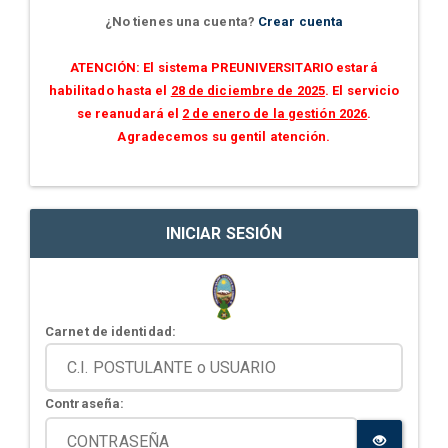
¿No tienes una cuenta?
Crear cuenta
ATENCIÓN: El sistema PREUNIVERSITARIO estará
habilitado hasta el
28 de diciembre de 2025
. El servicio
se reanudará el
2 de enero de la gestión 2026
.
Agradecemos su gentil atención.
INICIAR SESIÓN
Carnet de identidad:
Contraseña: