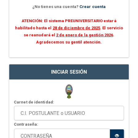
¿No tienes una cuenta?
Crear cuenta
ATENCIÓN: El sistema PREUNIVERSITARIO estará
habilitado hasta el
28 de diciembre de 2025
. El servicio
se reanudará el
2 de enero de la gestión 2026
.
Agradecemos su gentil atención.
INICIAR SESIÓN
Carnet de identidad:
Contraseña: