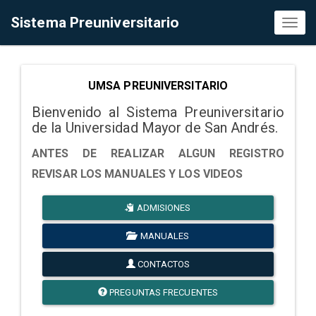
Sistema Preuniversitario
Toggl
naviga
UMSA PREUNIVERSITARIO
Bienvenido al Sistema Preuniversitario
de la Universidad Mayor de San Andrés.
ANTES DE REALIZAR ALGUN REGISTRO
REVISAR LOS MANUALES Y LOS VIDEOS
ADMISIONES
MANUALES
CONTACTOS
PREGUNTAS FRECUENTES