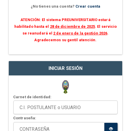
¿No tienes una cuenta?
Crear cuenta
ATENCIÓN: El sistema PREUNIVERSITARIO estará
habilitado hasta el
28 de diciembre de 2025
. El servicio
se reanudará el
2 de enero de la gestión 2026
.
Agradecemos su gentil atención.
INICIAR SESIÓN
Carnet de identidad:
Contraseña: