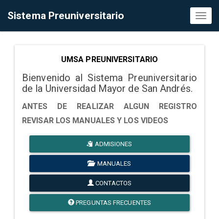
Sistema Preuniversitario
Toggl
naviga
UMSA PREUNIVERSITARIO
Bienvenido al Sistema Preuniversitario
de la Universidad Mayor de San Andrés.
ANTES DE REALIZAR ALGUN REGISTRO
REVISAR LOS MANUALES Y LOS VIDEOS
ADMISIONES
MANUALES
CONTACTOS
PREGUNTAS FRECUENTES