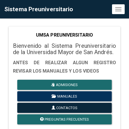
Sistema Preuniversitario
Toggl
naviga
UMSA PREUNIVERSITARIO
Bienvenido al Sistema Preuniversitario
de la Universidad Mayor de San Andrés.
ANTES DE REALIZAR ALGUN REGISTRO
REVISAR LOS MANUALES Y LOS VIDEOS
ADMISIONES
MANUALES
CONTACTOS
PREGUNTAS FRECUENTES