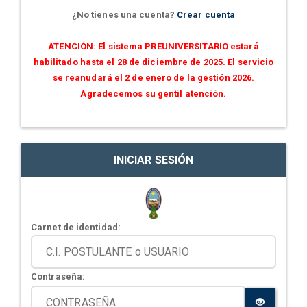
¿No tienes una cuenta?
Crear cuenta
ATENCIÓN: El sistema PREUNIVERSITARIO estará
habilitado hasta el
28 de diciembre de 2025
. El servicio
se reanudará el
2 de enero de la gestión 2026
.
Agradecemos su gentil atención.
INICIAR SESIÓN
Carnet de identidad:
Contraseña: