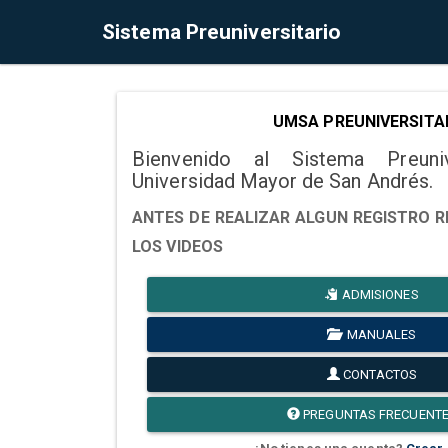
Sistema Preuniversitario
UMSA PREUNIVERSITA
Bienvenido al Sistema Preuni
Universidad Mayor de San Andrés.
ANTES DE REALIZAR ALGUN REGISTRO R
LOS VIDEOS
ADMISIONES
MANUALES
CONTACTOS
PREGUNTAS FRECUENT