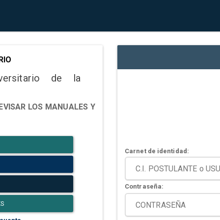
RIO
versitario de la
EVISAR LOS MANUALES Y
Carnet de identidad:
Contraseña:
ES