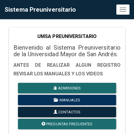
Sistema Preuniversitario
Toggl
naviga
UMSA PREUNIVERSITARIO
Bienvenido al Sistema Preuniversitario
de la Universidad Mayor de San Andrés.
ANTES DE REALIZAR ALGUN REGISTRO
REVISAR LOS MANUALES Y LOS VIDEOS
ADMISIONES
MANUALES
CONTACTOS
PREGUNTAS FRECUENTES