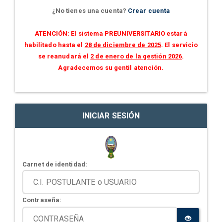
¿No tienes una cuenta?
Crear cuenta
ATENCIÓN: El sistema PREUNIVERSITARIO estará
habilitado hasta el
28 de diciembre de 2025
. El servicio
se reanudará el
2 de enero de la gestión 2026
.
Agradecemos su gentil atención.
INICIAR SESIÓN
Carnet de identidad:
Contraseña: