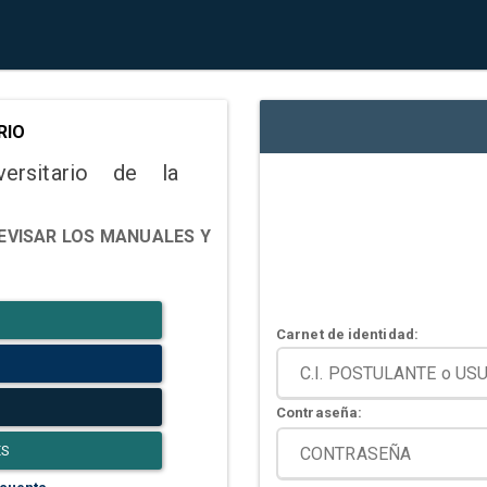
RIO
versitario de la
EVISAR LOS MANUALES Y
Carnet de identidad:
Contraseña:
ES