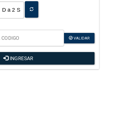
D a 2 S
VALIDAR
INGRESAR