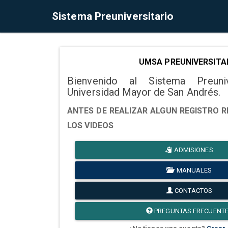
Sistema Preuniversitario
UMSA PREUNIVERSITA
Bienvenido al Sistema Preuni
Universidad Mayor de San Andrés.
ANTES DE REALIZAR ALGUN REGISTRO R
LOS VIDEOS
ADMISIONES
MANUALES
CONTACTOS
PREGUNTAS FRECUENT