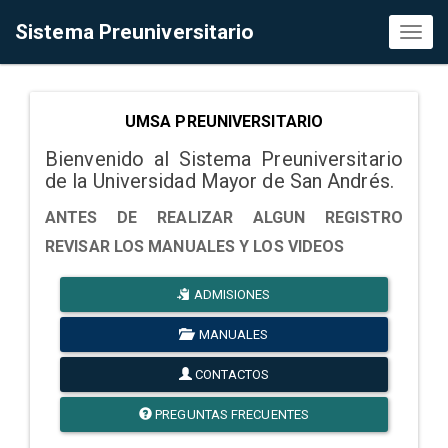
Sistema Preuniversitario
Toggl
naviga
UMSA PREUNIVERSITARIO
Bienvenido al Sistema Preuniversitario
de la Universidad Mayor de San Andrés.
ANTES DE REALIZAR ALGUN REGISTRO
REVISAR LOS MANUALES Y LOS VIDEOS
ADMISIONES
MANUALES
CONTACTOS
PREGUNTAS FRECUENTES