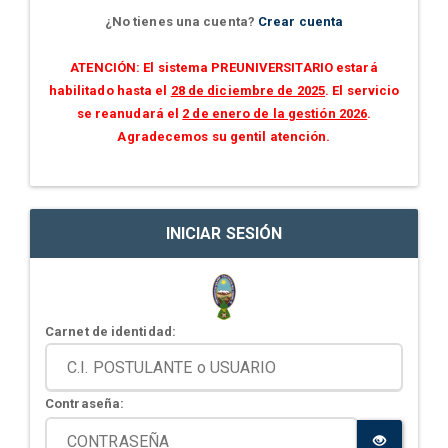
¿No tienes una cuenta?
Crear cuenta
ATENCIÓN: El sistema PREUNIVERSITARIO estará
habilitado hasta el
28 de diciembre de 2025
. El servicio
se reanudará el
2 de enero de la gestión 2026
.
Agradecemos su gentil atención.
INICIAR SESIÓN
Carnet de identidad:
Contraseña: