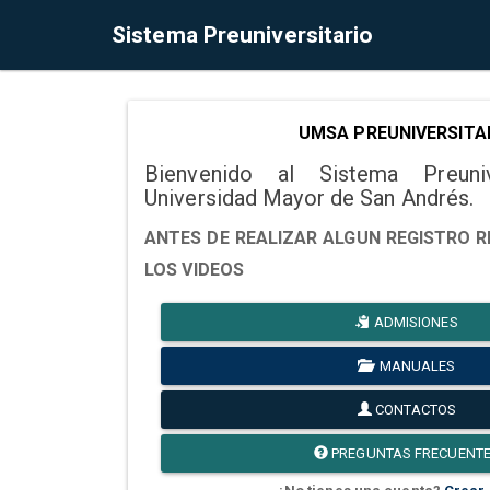
Sistema Preuniversitario
UMSA PREUNIVERSITA
Bienvenido al Sistema Preuni
Universidad Mayor de San Andrés.
ANTES DE REALIZAR ALGUN REGISTRO R
LOS VIDEOS
ADMISIONES
MANUALES
CONTACTOS
PREGUNTAS FRECUENT