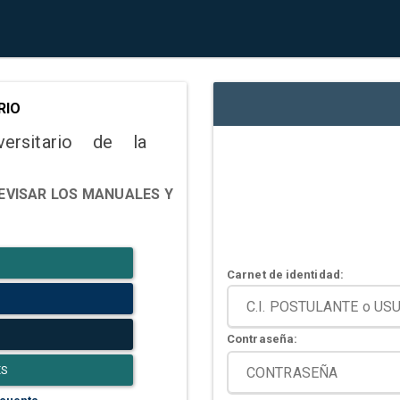
RIO
versitario de la
EVISAR LOS MANUALES Y
Carnet de identidad:
Contraseña:
ES