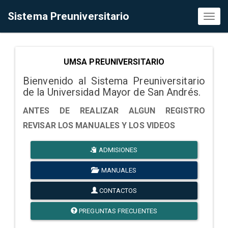
Sistema Preuniversitario
Toggl
naviga
UMSA PREUNIVERSITARIO
Bienvenido al Sistema Preuniversitario
de la Universidad Mayor de San Andrés.
ANTES DE REALIZAR ALGUN REGISTRO
REVISAR LOS MANUALES Y LOS VIDEOS
ADMISIONES
MANUALES
CONTACTOS
PREGUNTAS FRECUENTES