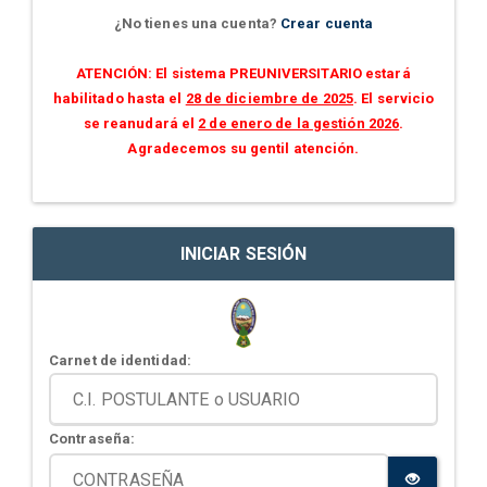
¿No tienes una cuenta?
Crear cuenta
ATENCIÓN: El sistema PREUNIVERSITARIO estará
habilitado hasta el
28 de diciembre de 2025
. El servicio
se reanudará el
2 de enero de la gestión 2026
.
Agradecemos su gentil atención.
INICIAR SESIÓN
Carnet de identidad:
Contraseña: