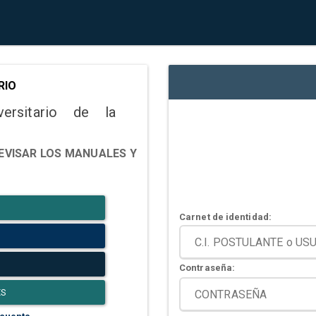
RIO
versitario de la
EVISAR LOS MANUALES Y
Carnet de identidad:
Contraseña:
ES