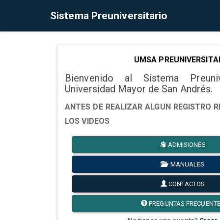
Sistema Preuniversitario
UMSA PREUNIVERSITA
Bienvenido al Sistema Preuni
Universidad Mayor de San Andrés.
ANTES DE REALIZAR ALGUN REGISTRO R
LOS VIDEOS
ADMISIONES
MANUALES
CONTACTOS
PREGUNTAS FRECUENT