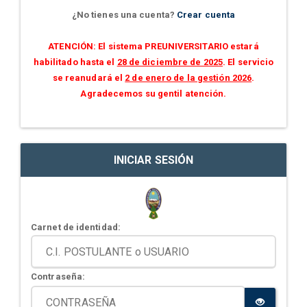
¿No tienes una cuenta?
Crear cuenta
ATENCIÓN: El sistema PREUNIVERSITARIO estará
habilitado hasta el
28 de diciembre de 2025
. El servicio
se reanudará el
2 de enero de la gestión 2026
.
Agradecemos su gentil atención.
INICIAR SESIÓN
Carnet de identidad:
Contraseña: