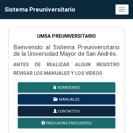
Sistema Preuniversitario
Toggl
naviga
UMSA PREUNIVERSITARIO
Bienvenido al Sistema Preuniversitario
de la Universidad Mayor de San Andrés.
ANTES DE REALIZAR ALGUN REGISTRO
REVISAR LOS MANUALES Y LOS VIDEOS
ADMISIONES
MANUALES
CONTACTOS
PREGUNTAS FRECUENTES