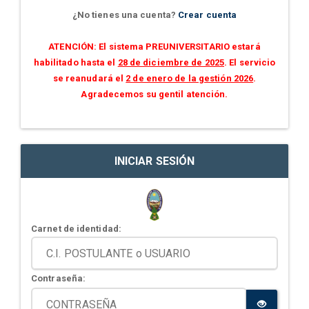
¿No tienes una cuenta?
Crear cuenta
ATENCIÓN: El sistema PREUNIVERSITARIO estará
habilitado hasta el
28 de diciembre de 2025
. El servicio
se reanudará el
2 de enero de la gestión 2026
.
Agradecemos su gentil atención.
INICIAR SESIÓN
Carnet de identidad:
Contraseña: