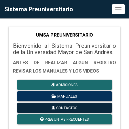
Sistema Preuniversitario
Toggl
naviga
UMSA PREUNIVERSITARIO
Bienvenido al Sistema Preuniversitario
de la Universidad Mayor de San Andrés.
ANTES DE REALIZAR ALGUN REGISTRO
REVISAR LOS MANUALES Y LOS VIDEOS
ADMISIONES
MANUALES
CONTACTOS
PREGUNTAS FRECUENTES