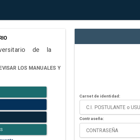
RIO
versitario de la
EVISAR LOS MANUALES Y
Carnet de identidad:
Contraseña:
ES