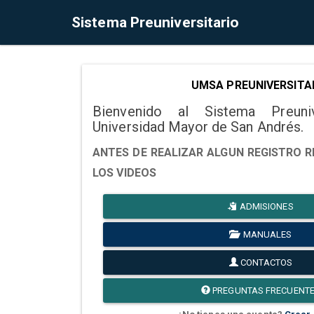
Sistema Preuniversitario
UMSA PREUNIVERSITA
Bienvenido al Sistema Preuni
Universidad Mayor de San Andrés.
ANTES DE REALIZAR ALGUN REGISTRO R
LOS VIDEOS
ADMISIONES
MANUALES
CONTACTOS
PREGUNTAS FRECUENT