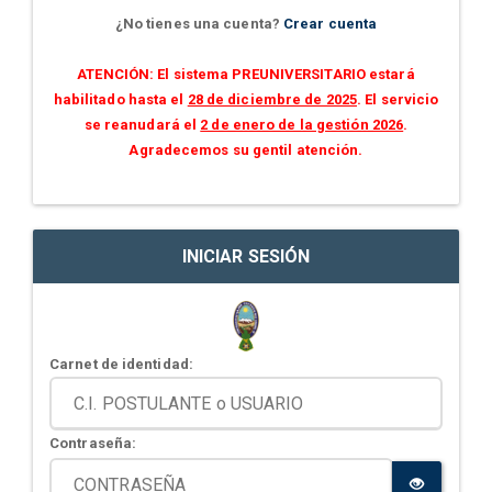
¿No tienes una cuenta?
Crear cuenta
ATENCIÓN: El sistema PREUNIVERSITARIO estará
habilitado hasta el
28 de diciembre de 2025
. El servicio
se reanudará el
2 de enero de la gestión 2026
.
Agradecemos su gentil atención.
INICIAR SESIÓN
Carnet de identidad:
Contraseña: