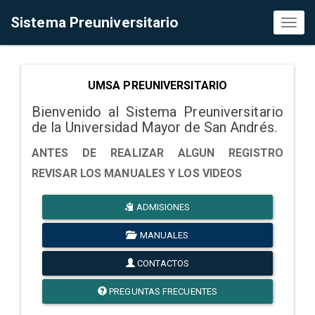
Sistema Preuniversitario
Toggl
naviga
UMSA PREUNIVERSITARIO
Bienvenido al Sistema Preuniversitario
de la Universidad Mayor de San Andrés.
ANTES DE REALIZAR ALGUN REGISTRO
REVISAR LOS MANUALES Y LOS VIDEOS
ADMISIONES
MANUALES
CONTACTOS
PREGUNTAS FRECUENTES