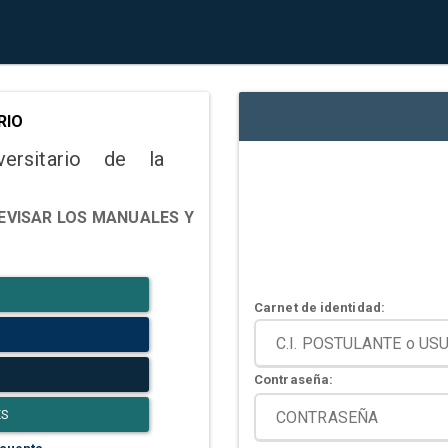
RIO
versitario de la
EVISAR LOS MANUALES Y
Carnet de identidad:
Contraseña:
ES