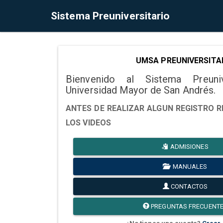
Sistema Preuniversitario
UMSA PREUNIVERSITA
Bienvenido al Sistema Preuni
Universidad Mayor de San Andrés.
ANTES DE REALIZAR ALGUN REGISTRO R
LOS VIDEOS
ADMISIONES
MANUALES
CONTACTOS
PREGUNTAS FRECUENT