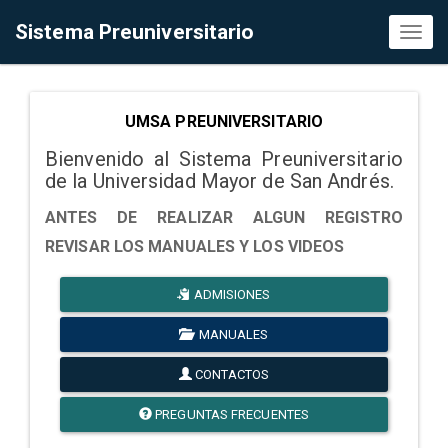
Sistema Preuniversitario
Toggl
naviga
UMSA PREUNIVERSITARIO
Bienvenido al Sistema Preuniversitario
de la Universidad Mayor de San Andrés.
ANTES DE REALIZAR ALGUN REGISTRO
REVISAR LOS MANUALES Y LOS VIDEOS
ADMISIONES
MANUALES
CONTACTOS
PREGUNTAS FRECUENTES