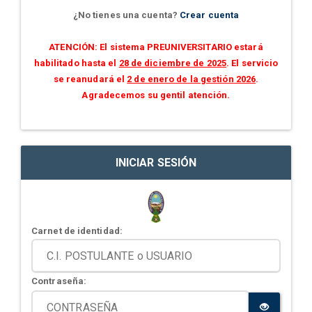
¿No tienes una cuenta?
Crear cuenta
ATENCIÓN: El sistema PREUNIVERSITARIO estará
habilitado hasta el
28 de diciembre de 2025
. El servicio
se reanudará el
2 de enero de la gestión 2026
.
Agradecemos su gentil atención.
INICIAR SESIÓN
Carnet de identidad:
Contraseña: