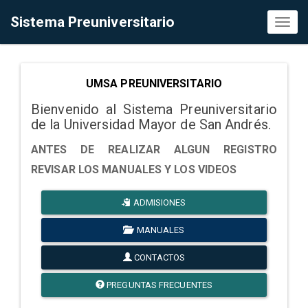
Sistema Preuniversitario
Toggl
naviga
UMSA PREUNIVERSITARIO
Bienvenido al Sistema Preuniversitario
de la Universidad Mayor de San Andrés.
ANTES DE REALIZAR ALGUN REGISTRO
REVISAR LOS MANUALES Y LOS VIDEOS
ADMISIONES
MANUALES
CONTACTOS
PREGUNTAS FRECUENTES