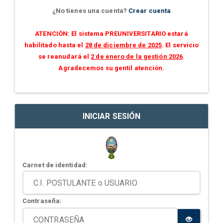
¿No tienes una cuenta?
Crear cuenta
ATENCIÓN: El sistema PREUNIVERSITARIO estará
habilitado hasta el
28 de diciembre de 2025
. El servicio
se reanudará el
2 de enero de la gestión 2026
.
Agradecemos su gentil atención.
INICIAR SESIÓN
Carnet de identidad:
Contraseña: