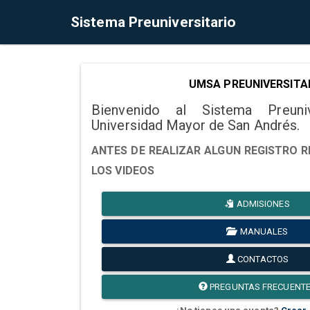
Sistema Preuniversitario
UMSA PREUNIVERSITA
Bienvenido al Sistema Preuni
Universidad Mayor de San Andrés.
ANTES DE REALIZAR ALGUN REGISTRO R
LOS VIDEOS
ADMISIONES
MANUALES
CONTACTOS
PREGUNTAS FRECUENT