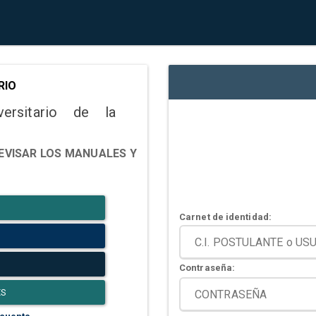
RIO
versitario de la
EVISAR LOS MANUALES Y
Carnet de identidad:
Contraseña:
ES