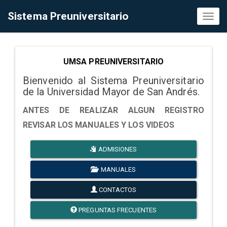
Sistema Preuniversitario
Toggl
naviga
UMSA PREUNIVERSITARIO
Bienvenido al Sistema Preuniversitario
de la Universidad Mayor de San Andrés.
ANTES DE REALIZAR ALGUN REGISTRO
REVISAR LOS MANUALES Y LOS VIDEOS
ADMISIONES
MANUALES
CONTACTOS
PREGUNTAS FRECUENTES