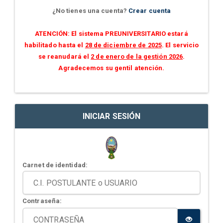
¿No tienes una cuenta?
Crear cuenta
ATENCIÓN: El sistema PREUNIVERSITARIO estará
habilitado hasta el
28 de diciembre de 2025
. El servicio
se reanudará el
2 de enero de la gestión 2026
.
Agradecemos su gentil atención.
INICIAR SESIÓN
Carnet de identidad:
Contraseña: