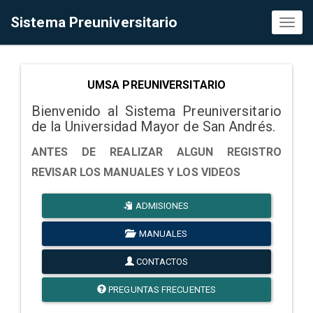
Sistema Preuniversitario
Toggl
naviga
UMSA PREUNIVERSITARIO
Bienvenido al Sistema Preuniversitario
de la Universidad Mayor de San Andrés.
ANTES DE REALIZAR ALGUN REGISTRO
REVISAR LOS MANUALES Y LOS VIDEOS
ADMISIONES
MANUALES
CONTACTOS
PREGUNTAS FRECUENTES