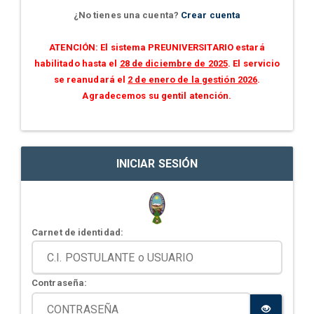
¿No tienes una cuenta?
Crear cuenta
ATENCIÓN: El sistema PREUNIVERSITARIO estará
habilitado hasta el
28 de diciembre de 2025
. El servicio
se reanudará el
2 de enero de la gestión 2026
.
Agradecemos su gentil atención.
INICIAR SESIÓN
Carnet de identidad:
Contraseña: