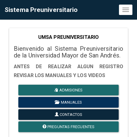
Sistema Preuniversitario
Toggl
naviga
UMSA PREUNIVERSITARIO
Bienvenido al Sistema Preuniversitario
de la Universidad Mayor de San Andrés.
ANTES DE REALIZAR ALGUN REGISTRO
REVISAR LOS MANUALES Y LOS VIDEOS
ADMISIONES
MANUALES
CONTACTOS
PREGUNTAS FRECUENTES