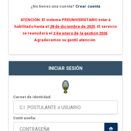
¿No tienes una cuenta?
Crear cuenta
ATENCIÓN: El sistema PREUNIVERSITARIO estará
habilitado hasta el
28 de diciembre de 2025
. El servicio
se reanudará el
2 de enero de la gestión 2026
.
Agradecemos su gentil atención.
INICIAR SESIÓN
Carnet de identidad:
Contraseña: