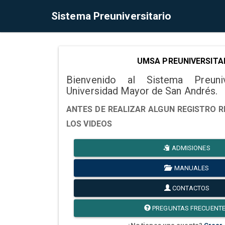
Sistema Preuniversitario
UMSA PREUNIVERSITA
Bienvenido al Sistema Preuni
Universidad Mayor de San Andrés.
ANTES DE REALIZAR ALGUN REGISTRO R
LOS VIDEOS
ADMISIONES
MANUALES
CONTACTOS
PREGUNTAS FRECUENT