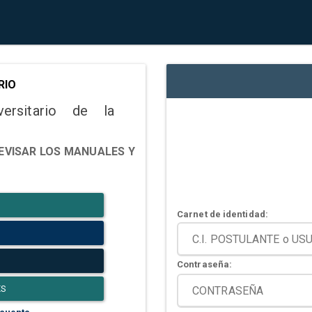
RIO
versitario de la
EVISAR LOS MANUALES Y
Carnet de identidad:
Contraseña:
ES