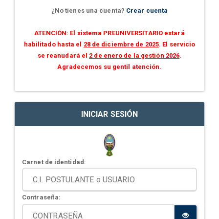
¿No tienes una cuenta?
Crear cuenta
ATENCIÓN: El sistema PREUNIVERSITARIO estará
habilitado hasta el
28 de diciembre de 2025
. El servicio
se reanudará el
2 de enero de la gestión 2026
.
Agradecemos su gentil atención.
INICIAR SESIÓN
Carnet de identidad:
Contraseña: