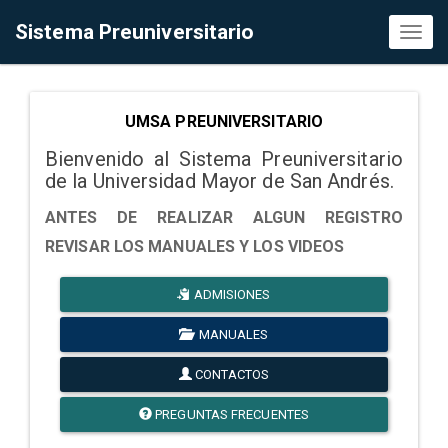
Sistema Preuniversitario
Toggl
naviga
UMSA PREUNIVERSITARIO
Bienvenido al Sistema Preuniversitario
de la Universidad Mayor de San Andrés.
ANTES DE REALIZAR ALGUN REGISTRO
REVISAR LOS MANUALES Y LOS VIDEOS
ADMISIONES
MANUALES
CONTACTOS
PREGUNTAS FRECUENTES