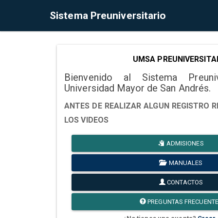
Sistema Preuniversitario
UMSA PREUNIVERSITA
Bienvenido al Sistema Preuni
Universidad Mayor de San Andrés.
ANTES DE REALIZAR ALGUN REGISTRO R
LOS VIDEOS
ADMISIONES
MANUALES
CONTACTOS
PREGUNTAS FRECUENT