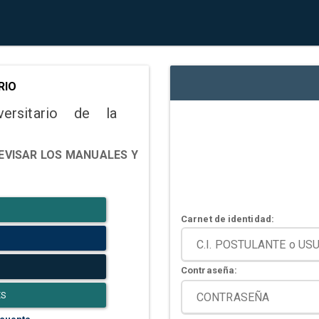
RIO
versitario de la
EVISAR LOS MANUALES Y
Carnet de identidad:
Contraseña:
ES