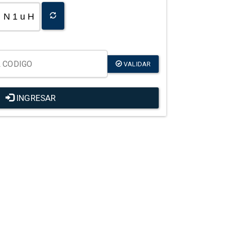
N 1 u H
VALIDAR
INGRESAR