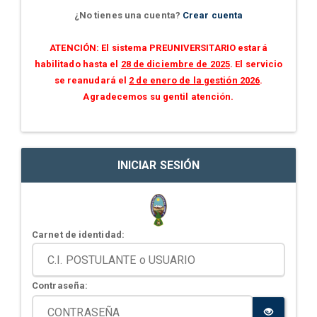
¿No tienes una cuenta?
Crear cuenta
ATENCIÓN: El sistema PREUNIVERSITARIO estará
habilitado hasta el
28 de diciembre de 2025
. El servicio
se reanudará el
2 de enero de la gestión 2026
.
Agradecemos su gentil atención.
INICIAR SESIÓN
Carnet de identidad:
Contraseña: