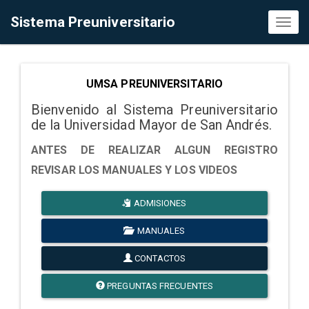
Sistema Preuniversitario
Toggl
naviga
UMSA PREUNIVERSITARIO
Bienvenido al Sistema Preuniversitario
de la Universidad Mayor de San Andrés.
ANTES DE REALIZAR ALGUN REGISTRO
REVISAR LOS MANUALES Y LOS VIDEOS
ADMISIONES
MANUALES
CONTACTOS
PREGUNTAS FRECUENTES