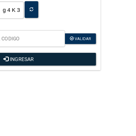
g 4 K 3
VALIDAR
INGRESAR