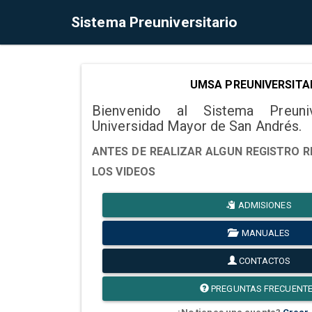
Sistema Preuniversitario
UMSA PREUNIVERSITA
Bienvenido al Sistema Preuni
Universidad Mayor de San Andrés.
ANTES DE REALIZAR ALGUN REGISTRO R
LOS VIDEOS
ADMISIONES
MANUALES
CONTACTOS
PREGUNTAS FRECUENT