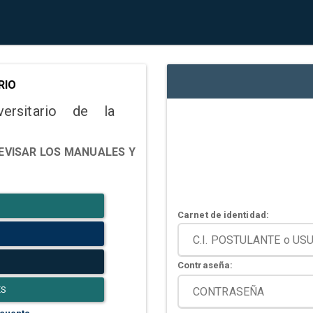
RIO
versitario de la
EVISAR LOS MANUALES Y
Carnet de identidad:
Contraseña:
ES