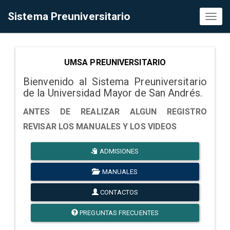
Sistema Preuniversitario
Toggl
naviga
UMSA PREUNIVERSITARIO
Bienvenido al Sistema Preuniversitario
de la Universidad Mayor de San Andrés.
ANTES DE REALIZAR ALGUN REGISTRO
REVISAR LOS MANUALES Y LOS VIDEOS
ADMISIONES
MANUALES
CONTACTOS
PREGUNTAS FRECUENTES