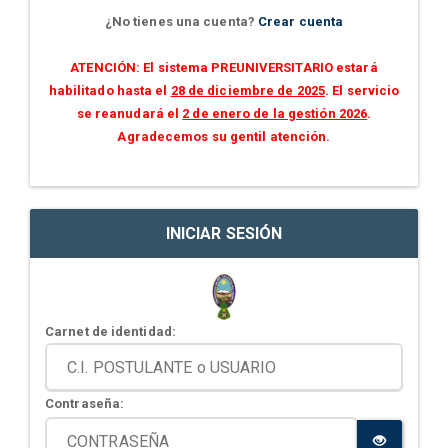
¿No tienes una cuenta?
Crear cuenta
ATENCIÓN: El sistema PREUNIVERSITARIO estará
habilitado hasta el
28 de diciembre de 2025
. El servicio
se reanudará el
2 de enero de la gestión 2026
.
Agradecemos su gentil atención.
INICIAR SESIÓN
Carnet de identidad:
Contraseña: