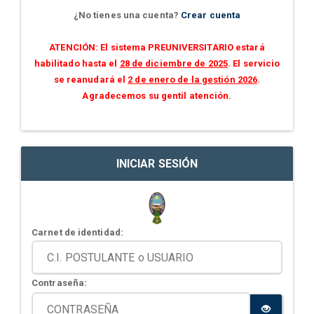
¿No tienes una cuenta?
Crear cuenta
ATENCIÓN: El sistema PREUNIVERSITARIO estará
habilitado hasta el
28 de diciembre de 2025
. El servicio
se reanudará el
2 de enero de la gestión 2026
.
Agradecemos su gentil atención.
INICIAR SESIÓN
Carnet de identidad:
Contraseña: