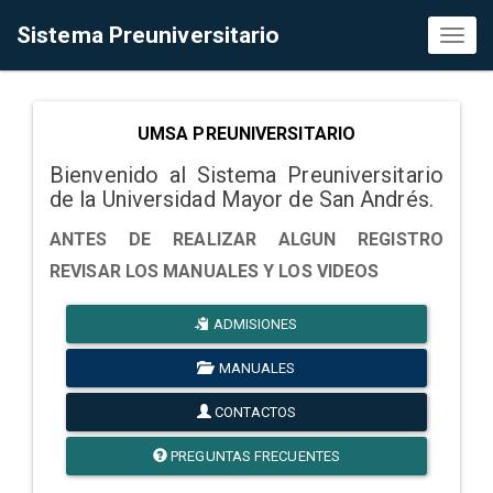
Sistema Preuniversitario
Toggl
naviga
UMSA PREUNIVERSITARIO
Bienvenido al Sistema Preuniversitario
de la Universidad Mayor de San Andrés.
ANTES DE REALIZAR ALGUN REGISTRO
REVISAR LOS MANUALES Y LOS VIDEOS
ADMISIONES
MANUALES
CONTACTOS
PREGUNTAS FRECUENTES