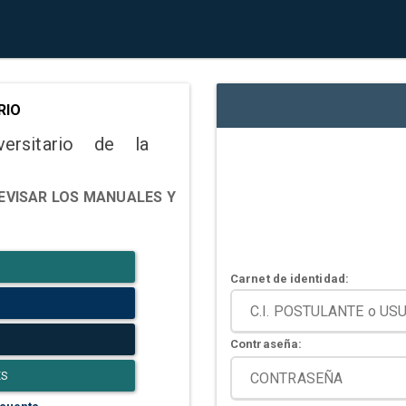
RIO
versitario de la
EVISAR LOS MANUALES Y
Carnet de identidad:
Contraseña:
ES