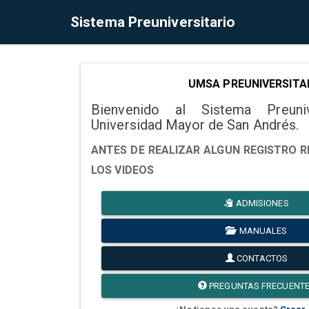
Sistema Preuniversitario
UMSA PREUNIVERSITA
Bienvenido al Sistema Preuni
Universidad Mayor de San Andrés.
ANTES DE REALIZAR ALGUN REGISTRO R
LOS VIDEOS
ADMISIONES
MANUALES
CONTACTOS
PREGUNTAS FRECUENT