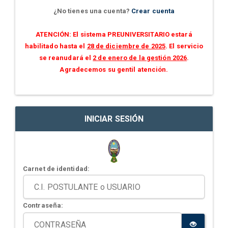
¿No tienes una cuenta?
Crear cuenta
ATENCIÓN: El sistema PREUNIVERSITARIO estará
habilitado hasta el
28 de diciembre de 2025
. El servicio
se reanudará el
2 de enero de la gestión 2026
.
Agradecemos su gentil atención.
INICIAR SESIÓN
Carnet de identidad:
Contraseña: