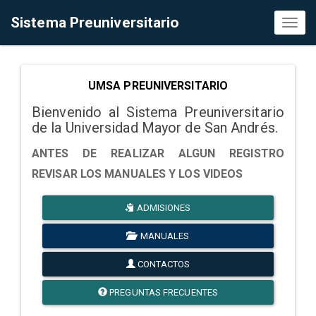
Sistema Preuniversitario
Toggl
naviga
UMSA PREUNIVERSITARIO
Bienvenido al Sistema Preuniversitario
de la Universidad Mayor de San Andrés.
ANTES DE REALIZAR ALGUN REGISTRO
REVISAR LOS MANUALES Y LOS VIDEOS
ADMISIONES
MANUALES
CONTACTOS
PREGUNTAS FRECUENTES