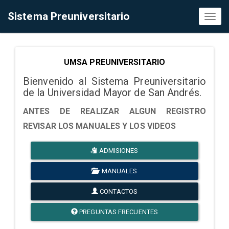
Sistema Preuniversitario
Toggl
naviga
UMSA PREUNIVERSITARIO
Bienvenido al Sistema Preuniversitario
de la Universidad Mayor de San Andrés.
ANTES DE REALIZAR ALGUN REGISTRO
REVISAR LOS MANUALES Y LOS VIDEOS
ADMISIONES
MANUALES
CONTACTOS
PREGUNTAS FRECUENTES