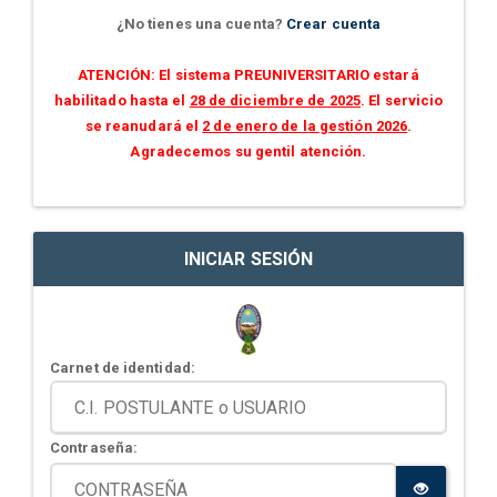
¿No tienes una cuenta?
Crear cuenta
ATENCIÓN: El sistema PREUNIVERSITARIO estará
habilitado hasta el
28 de diciembre de 2025
. El servicio
se reanudará el
2 de enero de la gestión 2026
.
Agradecemos su gentil atención.
INICIAR SESIÓN
Carnet de identidad:
Contraseña: