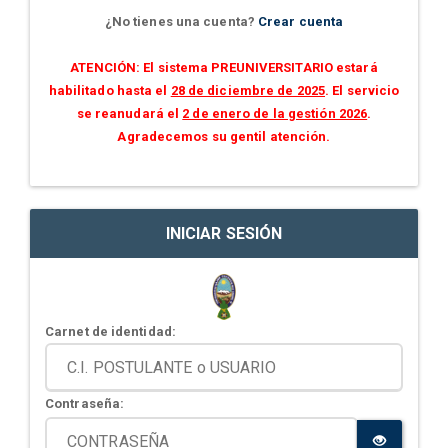
¿No tienes una cuenta?
Crear cuenta
ATENCIÓN: El sistema PREUNIVERSITARIO estará
habilitado hasta el
28 de diciembre de 2025
. El servicio
se reanudará el
2 de enero de la gestión 2026
.
Agradecemos su gentil atención.
INICIAR SESIÓN
Carnet de identidad:
Contraseña: