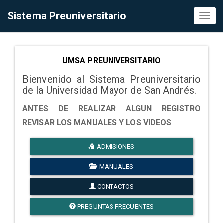
Sistema Preuniversitario
Toggl
naviga
UMSA PREUNIVERSITARIO
Bienvenido al Sistema Preuniversitario
de la Universidad Mayor de San Andrés.
ANTES DE REALIZAR ALGUN REGISTRO
REVISAR LOS MANUALES Y LOS VIDEOS
ADMISIONES
MANUALES
CONTACTOS
PREGUNTAS FRECUENTES