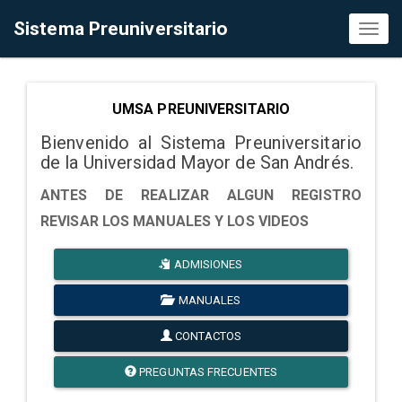
Sistema Preuniversitario
Toggl
naviga
UMSA PREUNIVERSITARIO
Bienvenido al Sistema Preuniversitario
de la Universidad Mayor de San Andrés.
ANTES DE REALIZAR ALGUN REGISTRO
REVISAR LOS MANUALES Y LOS VIDEOS
ADMISIONES
MANUALES
CONTACTOS
PREGUNTAS FRECUENTES