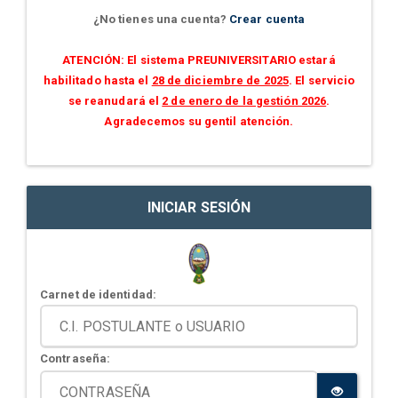
¿No tienes una cuenta?
Crear cuenta
ATENCIÓN: El sistema PREUNIVERSITARIO estará
habilitado hasta el
28 de diciembre de 2025
. El servicio
se reanudará el
2 de enero de la gestión 2026
.
Agradecemos su gentil atención.
INICIAR SESIÓN
Carnet de identidad:
Contraseña: