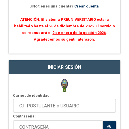
¿No tienes una cuenta?
Crear cuenta
ATENCIÓN: El sistema PREUNIVERSITARIO estará
habilitado hasta el
28 de diciembre de 2025
. El servicio
se reanudará el
2 de enero de la gestión 2026
.
Agradecemos su gentil atención.
INICIAR SESIÓN
Carnet de identidad:
Contraseña: