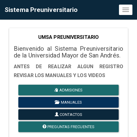
Sistema Preuniversitario
Toggl
naviga
UMSA PREUNIVERSITARIO
Bienvenido al Sistema Preuniversitario
de la Universidad Mayor de San Andrés.
ANTES DE REALIZAR ALGUN REGISTRO
REVISAR LOS MANUALES Y LOS VIDEOS
ADMISIONES
MANUALES
CONTACTOS
PREGUNTAS FRECUENTES