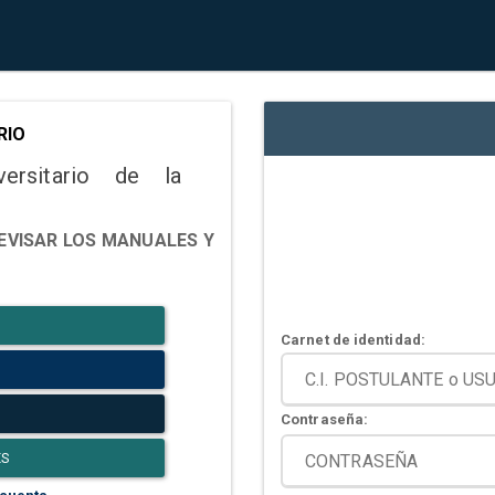
RIO
versitario de la
EVISAR LOS MANUALES Y
Carnet de identidad:
Contraseña:
ES