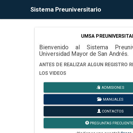
Sistema Preuniversitario
UMSA PREUNIVERSITA
Bienvenido al Sistema Preuni
Universidad Mayor de San Andrés.
ANTES DE REALIZAR ALGUN REGISTRO R
LOS VIDEOS
ADMISIONES
MANUALES
CONTACTOS
PREGUNTAS FRECUENT